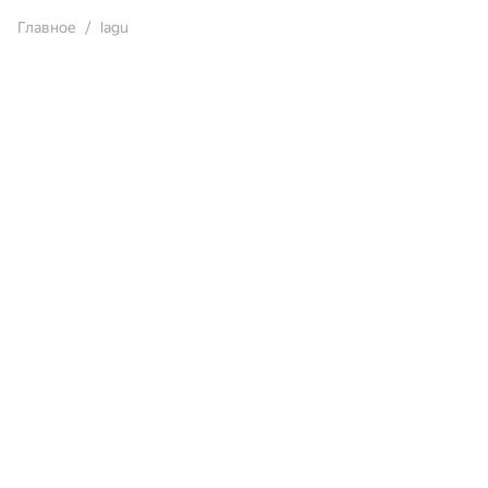
Главное
lagu