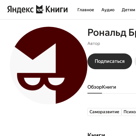
Главное
Аудио
Детям
Рональд Б
Автор
Подписаться
Обзор
книги
Саморазвитие
Психо
Книги