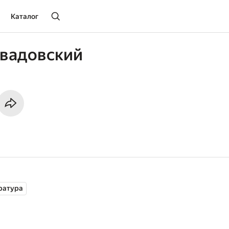
Каталог
авадовский
ратура