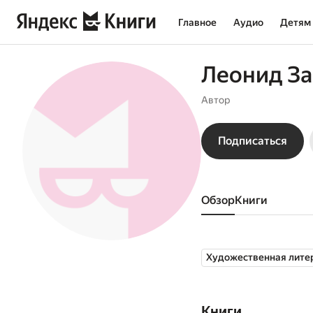
Главное
Аудио
Детям
Леонид З
Автор
Подписаться
Обзор
книги
Художественная лите
Книги