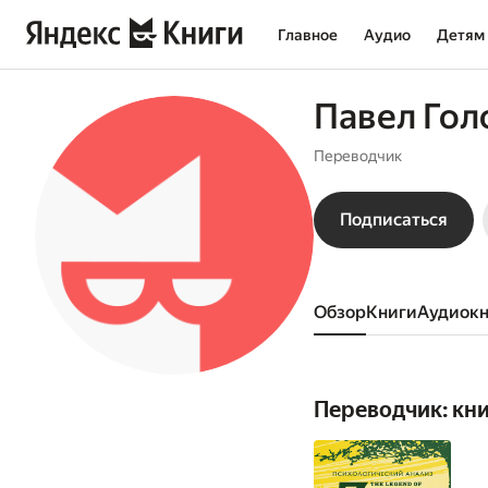
Главное
Аудио
Детям
Павел Гол
Переводчик
Подписаться
Обзор
книги
аудиок
Переводчик: кн