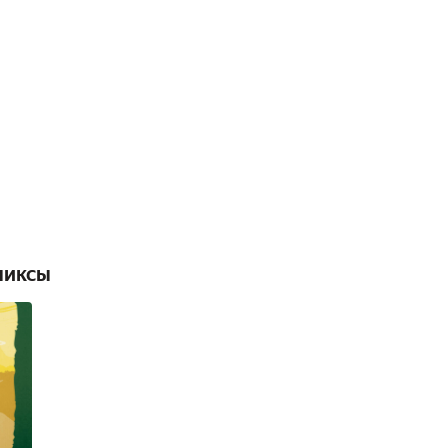
миксы