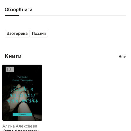
Обзор
книги
Эзотерика
Поэзия
Книги
Все
Алина Алексеева