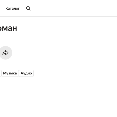
Каталог
рман
Музыка
Аудио