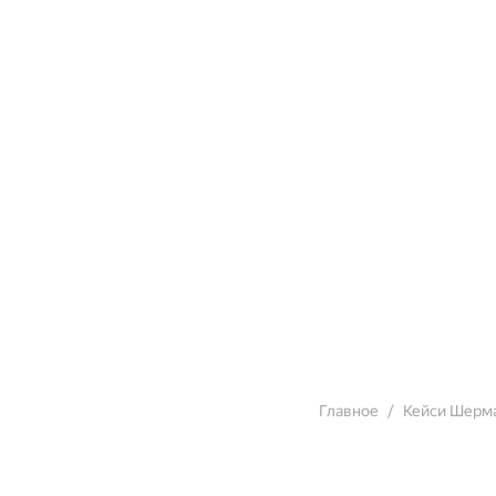
Главное
Кейси Шерм