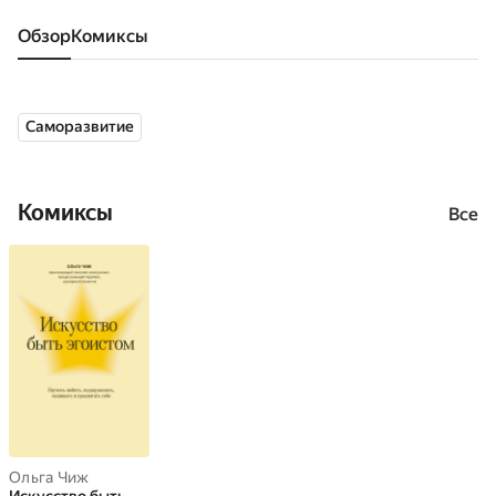
Обзор
комиксы
Саморазвитие
Комиксы
Все
Ольга Чиж