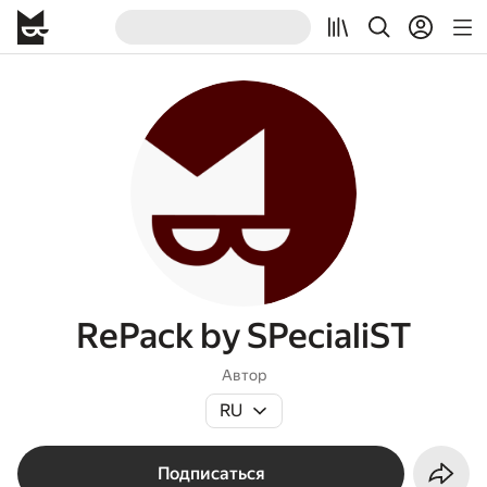
RePack by SPecialiST
Автор
RU
Подписаться