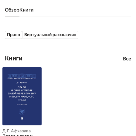
Обзор
книги
Право
Виртуальный рассказчик
Книги
Все
Д.Г. Афхазава