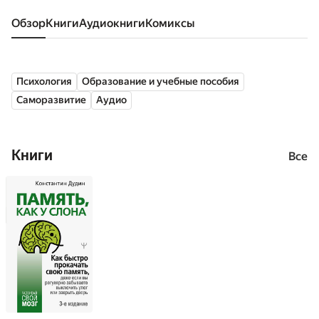
Обзор
книги
аудиокниги
комиксы
Психология
Образование и учебные пособия
Саморазвитие
Аудио
Книги
Все