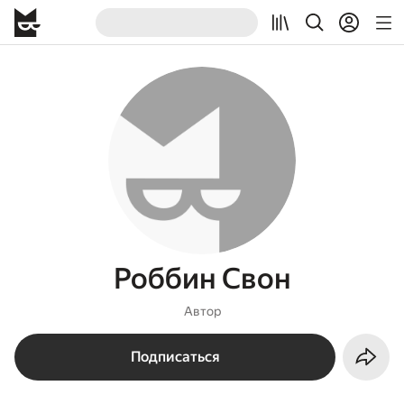
Роббин Свон
Автор
Подписаться