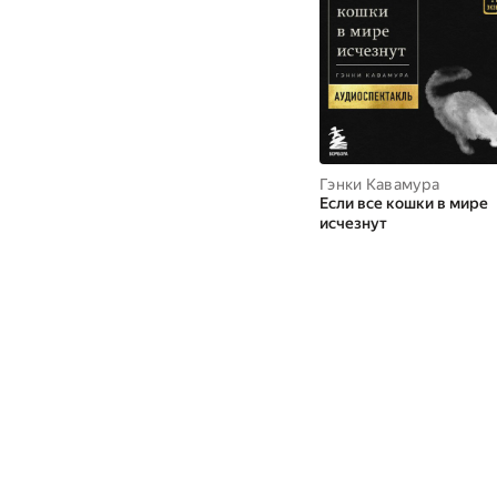
Гэнки Кавамура
Если все кошки в мире
исчезнут