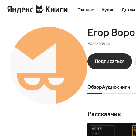
Главное
Аудио
Детям
Егор Вор
Рассказчик
Подписаться
Обзор
аудиокниги
Рассказчик