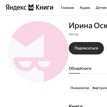
Главное
Аудио
Детям
Ирина Ос
Автор
Подписаться
Обзор
книги
Психология
Виртуал
Книги