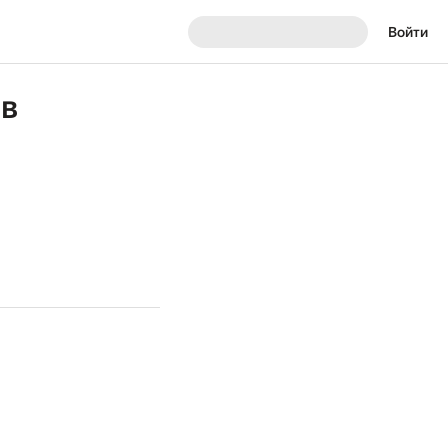
Войти
ов