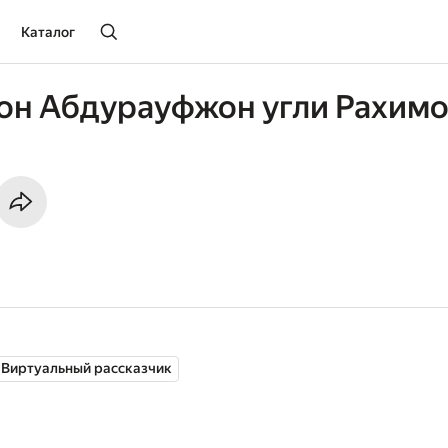
Каталог
он Абдурауфжон угли Рахим
Виртуальный рассказчик