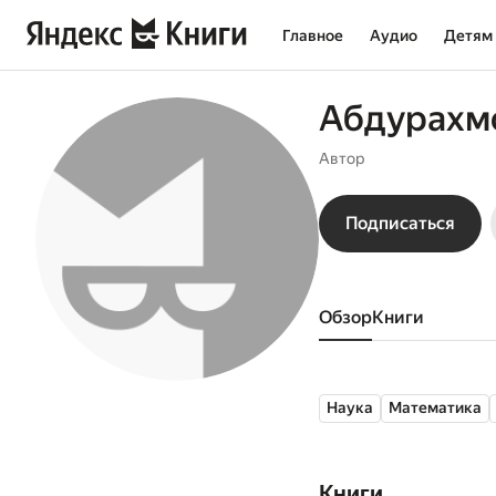
Главное
Аудио
Детям
Абдурахм
Автор
Подписаться
Обзор
книги
Наука
Математика
Книги