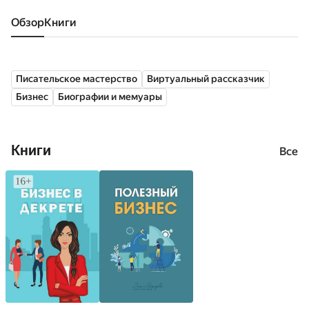
Обзор
книги
Писательское мастерство
Виртуальный рассказчик
Бизнес
Биографии и мемуары
Книги
Все