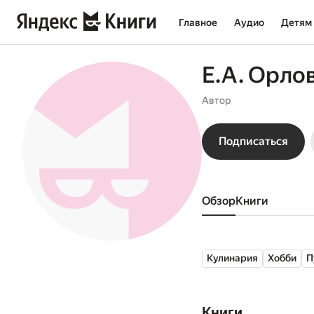
Главное
Аудио
Детям
Е.А. Орло
Автор
Подписаться
Обзор
книги
Кулинария
Хобби
П
Книги