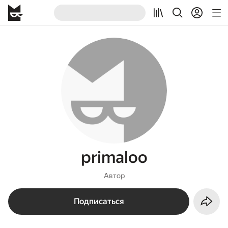
primaloo
Автор
Подписаться