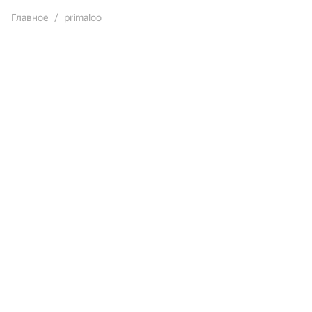
Главное
primaloo