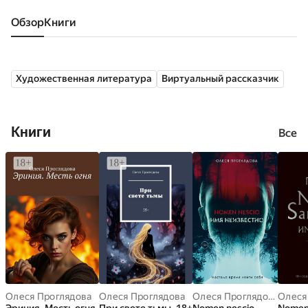
Обзор
книги
Художественная литература
Виртуальный рассказчик
Книги
Все
Олеся Проглядова
Олеся Проглядова
Олеся Проглядова