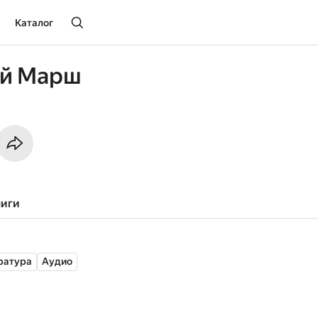
Каталог
й Марш
ниги
ратура
Аудио