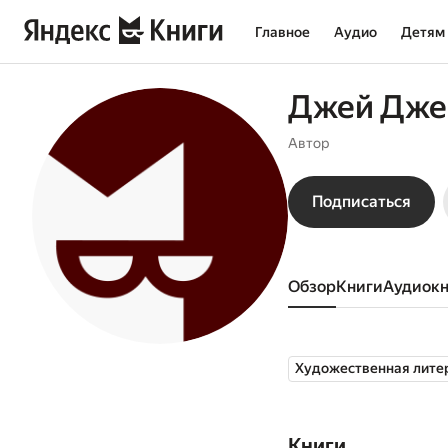
Главное
Аудио
Детям
Джей Дже
Автор
Подписаться
Обзор
книги
аудиок
Художественная лите
Книги