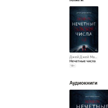
Джей Джей Марш
Нечетные числа
18
+
Аудиокниги