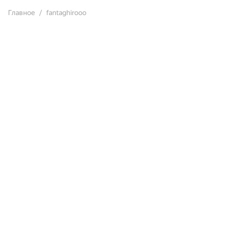
Главное
fantaghirooo