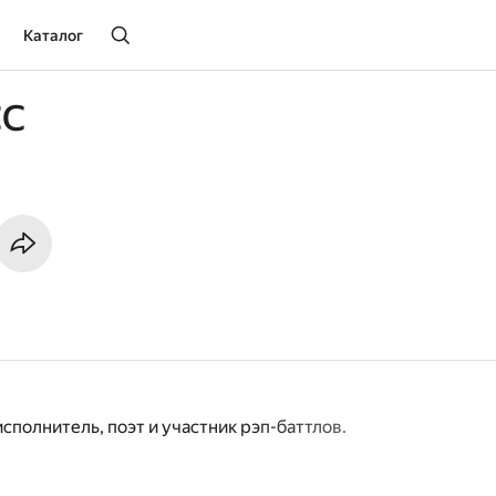
Каталог
СС
сполнитель, поэт и участник рэп-баттлов.