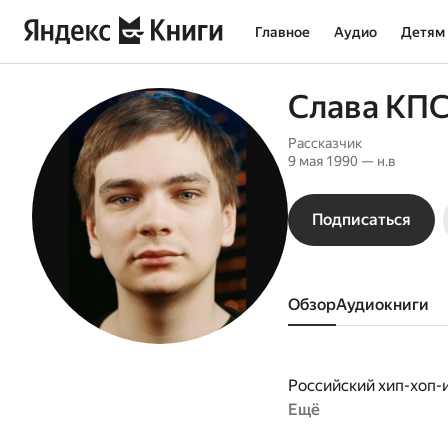
Главное
Аудио
Детям
Слава КП
Рассказчик
9 мая 1990 — н.в
Подписаться
Обзор
аудиокниги
Российский хип-хоп-и
Ещё