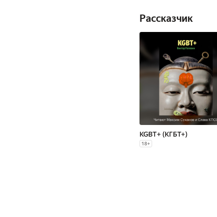
Рассказчик
KGBT+ (КГБТ+)
18
+