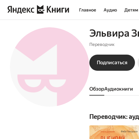
Главное
Аудио
Детям
Эльвира З
Переводчик
Подписаться
Обзор
аудиокниги
Переводчик: ау