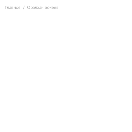
Главное
Оралхан Бокеев