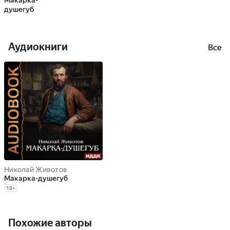
Макарка-
душегуб
Аудиокниги
Все
Николай Животов
Макарка-душегуб
18
+
Похожие авторы