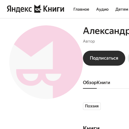
Главное
Аудио
Детям
Александ
Автор
Подписаться
Обзор
книги
Поэзия
Книги