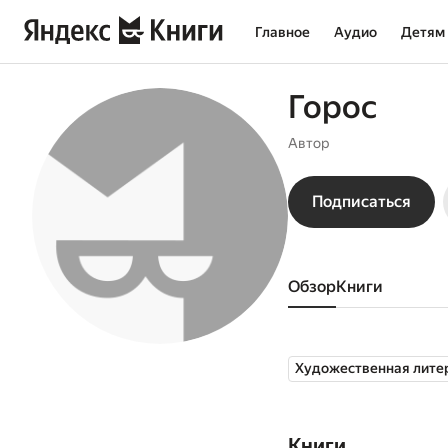
Главное
Аудио
Детям
Горос
Автор
Подписаться
Обзор
книги
Художественная лите
Книги