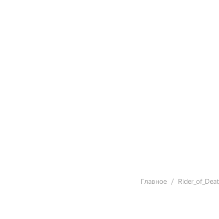
Главное
Rider_of_Dea