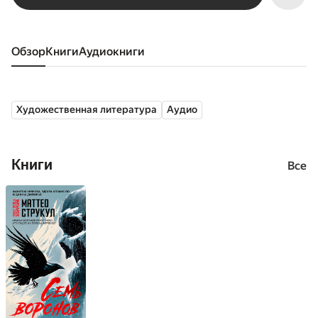
Обзор
книги
аудиокниги
Художественная литература
Аудио
Книги
Все