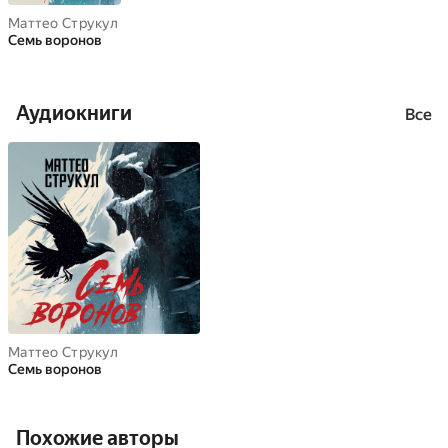
Маттео Струкул
Семь воронов
Аудиокниги
Все
Маттео Струкул
Семь воронов
Похожие авторы