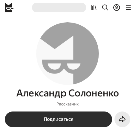
Александр Солоненко
Рассказчик
Подписаться