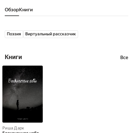
Обзор
книги
Поэзия
Виртуальный рассказчик
Книги
Все
Риша Дарк