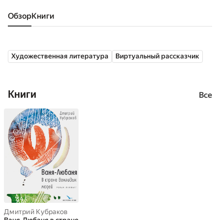
Обзор
книги
Художественная литература
Виртуальный рассказчик
Книги
Все
Дмитрий Кубраков