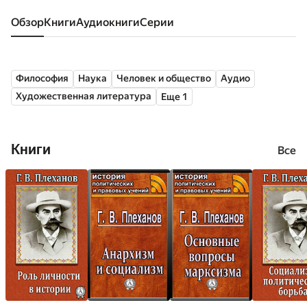
Обзор
книги
аудиокниги
серии
Философия
Наука
Человек и общество
Аудио
Художественная литература
Еще 1
Книги
Все