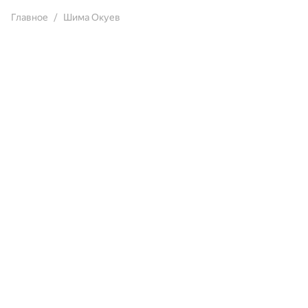
Главное
Шима Окуев