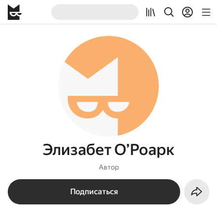
Элизабет О’Роарк
Автор
Подписаться