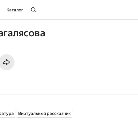
Каталог
агалясова
ратура
Виртуальный рассказчик