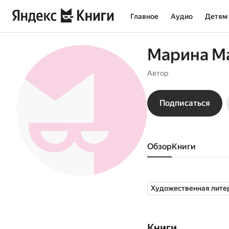
Главное
Аудио
Детям
Марина М
Автор
Подписаться
Обзор
книги
Художественная лите
Книги