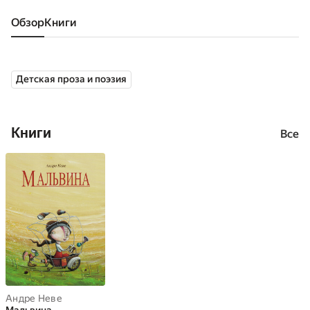
Обзор
книги
Детская проза и поэзия
Книги
Все
Андре Неве