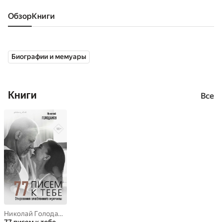
Обзор
книги
Биографии и мемуары
Книги
Все
Николай Голоданов