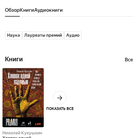
Обзор
книги
аудиокниги
Наука
Лауреаты премий
Аудио
Книги
Все
ПОКАЗАТЬ ВСЕ
Николай Кукушкин