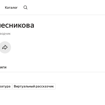
Каталог
лесникова
еводчик
ниги
ратура
Виртуальный рассказчик