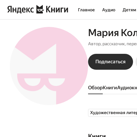
Главное
Аудио
Детям
Мария Ко
Автор, рассказчик, пер
Подписаться
Обзор
книги
аудиок
Художественная лите
Книги