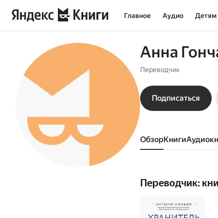
Главное
Аудио
Детям
Анна Гонч
Переводчик
Подписаться
Обзор
книги
аудиок
Переводчик: кн