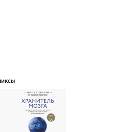
миксы