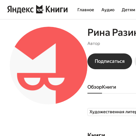
Главное
Аудио
Детям
Рина Рази
Автор
Подписаться
Обзор
книги
Художественная лите
Книги