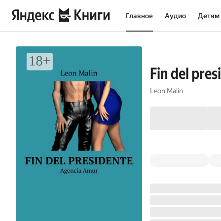
Главное
Аудио
Детям
Fin del pre
Leon Malin