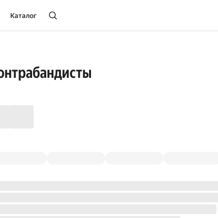
Каталог
онтрабандисты