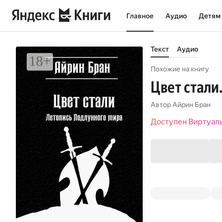
Главное
Аудио
Детям
Текст
Аудио
Похожие на книгу
Цвет стали
Автор
Айрин Бран
Доступен Виртуал