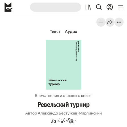
Текст
Аудио
Впечатления и отзывы о книге
Ревельский турнир
Автор
Александр Бестужев-Марлинский
👍
💡
🚀
2
1
1