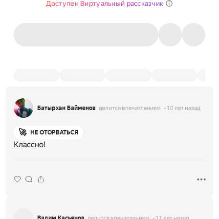
Доступен Виртуальный рассказчик
Батырхан Байменов
делится впечатлением
10 лет назад
🚀
НЕ ОТОРВАТЬСЯ
Классно!
Вадим Касьянов
делится впечатлением
11 лет назад