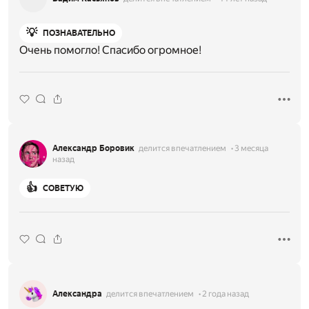
💡
ПОЗНАВАТЕЛЬНО
Очень помогло! Спасибо огромное!
Александр Боровик
делится впечатлением
3 месяца
назад
👍
СОВЕТУЮ
Александра
делится впечатлением
2 года назад