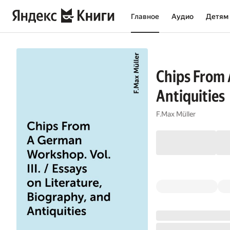
Главное
Аудио
Детям
Chips From A
Antiquities
F.Max Müller