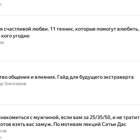
k
я счастливой любви. 11 техник, которые помогут влюбить,
 кого угодно
ер
тво общения и влияния. Гайд для будущего экстраверта
р Златозаров
накомиться с мужчиной, если вам за 25/35/50, и не тратит
 готов взять вас замуж. По мотивам лекций Сатьи Дас
сов
k