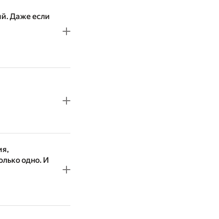
й. Даже если
ия,
олько одно. И