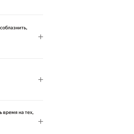
 соблазнить,
ь время на тех,