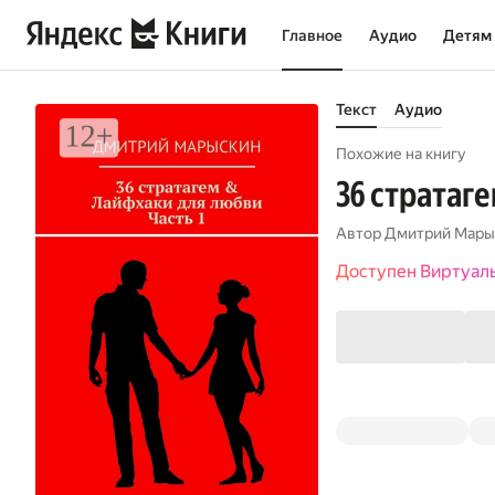
Главное
Аудио
Детям
Текст
Аудио
Похожие на книгу
36 стратаг
Автор
Дмитрий Мары
Доступен Виртуал