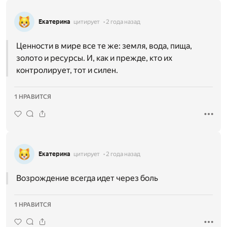
Екатерина
цитирует
2 года назад
Ценности в мире все те же: земля, вода, пища,
золото и ресурсы. И, как и прежде, кто их
контролирует, тот и силен.
1 НРАВИТСЯ
Екатерина
цитирует
2 года назад
Возрождение всегда идет через боль
1 НРАВИТСЯ