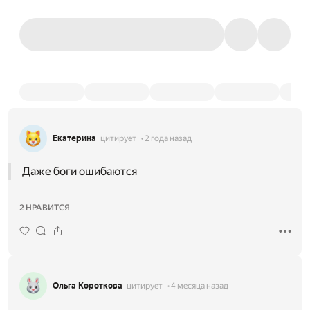
Екатерина
цитирует
2 года назад
Даже боги ошибаются
2 НРАВИТСЯ
Ольга Короткова
цитирует
4 месяца назад