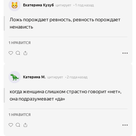
Екатерина Кузуб
цитирует
1 год назад
Ложь порождает ревность, ревность порождает
ненависть
1 НРАВИТСЯ
Катерина М.
цитирует
2 года назад
когда женщина слишком страстно говорит «нет»,
она подразумевает «да»
1 НРАВИТСЯ