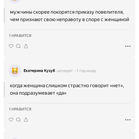
мужчины скорее покорятся приказу повелителя,
чем признают свою неправоту в споре с женщиной
1 НРАВИТСЯ
Екатерина Кузуб
цитирует
1 год назад
когда женщина слишком страстно говорит «нет»,
она подразумевает «да»
1 НРАВИТСЯ