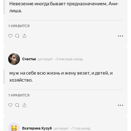
Невезение иногда бывает предназначением, Ани-
лиша.
1 НРАВИТСЯ
Счастье
цитирует
5 месяцев назад
муж на себе всю жизнь и жену везет, и детей, и
хозяйство.
1 НРАВИТСЯ
Екатерина Кузуб
цитирует
1 год назад