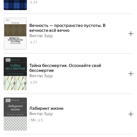
34
Вечность — пространство пустоты. В
вечности всё вечно
Виктор Зуду
17
Тайна бессмертия. Осознайте своё
бессмертие
Виктор Зуду
50
Лабиринт жизни
Виктор Зуду
5
18
+