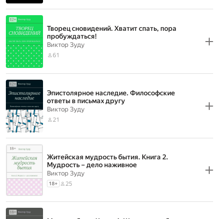
Творец сновидений. Хватит спать, пора
пробуждаться!
Виктор Зуду
61
Эпистолярное наследие. Философские
ответы в письмах другу
Виктор Зуду
21
Житейская мудрость бытия. Книга 2.
Мудрость – дело наживное
Виктор Зуду
25
18
+