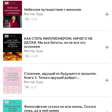
Небесное путешествие с монахом
Виктор Зуду
38
18
+
КАК СТАТЬ МИЛЛИОНЕРОМ, НИЧЕГО НЕ
ДЕЛАЯ. Мы все богаты, но не все это
осознаем
Виктор Зуду
431
18
+
Странник, идущий из будущего в прошлое.
Книга 3. Только идущий дойдет...
Виктор Зуду
27
18
+
Философские сказки на всю жизнь. Сказка
ложь, да в ней намек