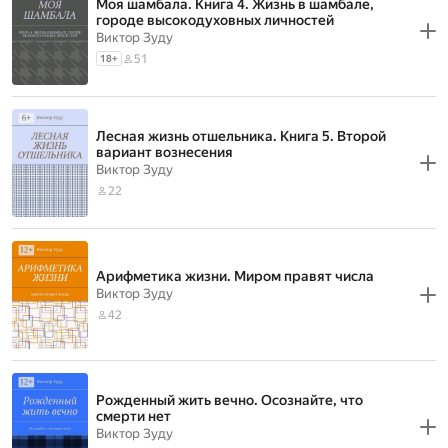
Моя шамбала. Книга 4. Жизнь в шамбале,
городе высокодуховных личностей
Виктор Зуду
51
18
+
Лесная жизнь отшельника. Книга 5. Второй
вариант вознесения
Виктор Зуду
22
Арифметика жизни. Миром правят числа
Виктор Зуду
42
Рожденный жить вечно. Осознайте, что
смерти нет
Виктор Зуду