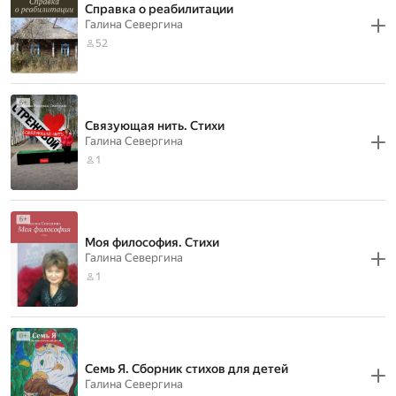
Справка о реабилитации
Галина Севергина
52
Связующая нить. Стихи
Галина Севергина
1
Моя философия. Стихи
Галина Севергина
1
Семь Я. Сборник стихов для детей
Галина Севергина